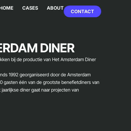
HOME
CASES
ABOUT
CONTACT
ERDAM DINER
okken bij de productie van Het Amsterdam Diner
sinds 1992 georganiseerd door de Amsterdam
00 gasten één van de grootste benefietdiners van
jaarlijkse diner gaat naar projecten van