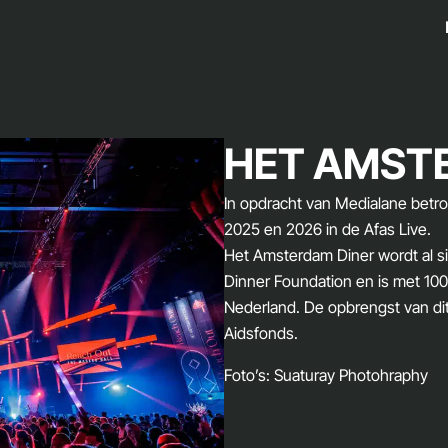
HET AMST
In opdracht van Medialane betr
2025 en 2026 in de Afas Live.
Het Amsterdam Diner wordt al 
Dinner Foundation en is met 10
Nederland. De opbrengst van dit 
Aidsfonds.
Foto’s: Suaturay Photohraphy